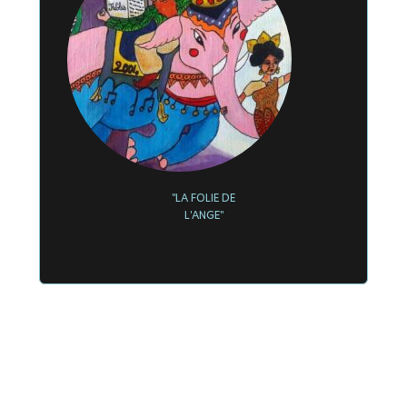
"LA FOLIE DE
L'ANGE"