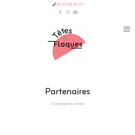
06 73 60 32 37
Partenaires
Compagnies amies